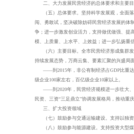
二、大力发展民营经济的总体要求和主要目
（五）总体要求。坚持科学发展观，全面落
闯、勇敢试，坚决破除妨碍民营经济发展的体
争；进一步激发创业活力，支持做优做强、提
模、上质量、上水平、上效益；进一步弘扬重
（六）主要目标。全市民营经济形成集群发
持续发展态势，万商云集、要素汇聚的兴盛局
――到2015年，非公有制经济占GDP比重
级企业100家左右，百亿级企业10家以上。
――到2020年，民营经济规模进一步壮大
民资、三资“三足鼎立”协调发展格局，推动重
三、扩大投资领域
（七）鼓励参与交通运输建设。支持以独资
（八）鼓励参与能源建设。支持投资大型煤