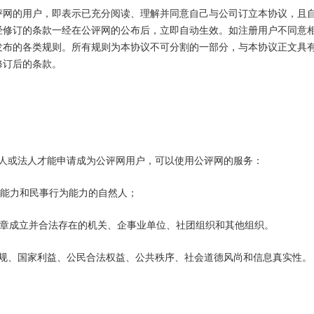
评网的用户，即表示已充分阅读、理解并同意自己与公司订立本协议，且
经修订的条款一经在公评网的公布后，立即自动生效。如注册用户不同意
发布的各类规则。所有规则为本协议不可分割的一部分，与本协议正文具
修订后的条款。
然人或法人才能申请成为公评网用户，可以使用公评网的服务：
利能力和民事行为能力的自然人；
规章成立并合法存在的机关、企事业单位、社团组织和其他组织。
法规、国家利益、公民合法权益、公共秩序、社会道德风尚和信息真实性。