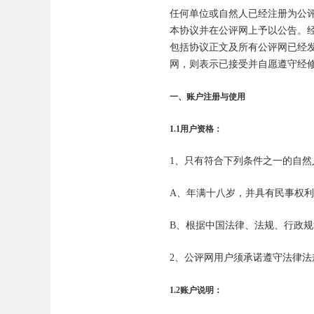
任何单位或自然人已经注册为公
本协议并在公评网上予以公告。
包括协议正文及所有公评网已经
网，则表示已接受并自愿遵守经
一、账户注册与使用
1.1用户资格：
1、只有符合下列条件之一的自
A、年满十八岁，并具有民事权
B、根据中国法律、法规、行政
2、公评网用户须承诺遵守法律
1.2账户说明：